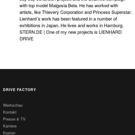
with top model Malgosia Bela. He has worked with
artists, like Thievery Corporation and Princess Superstar.
Lienhard´s work has been featured in a number of
exhibitions in Japan. He lives and works in Hamburg.
STERN.DE | One of my new projects is LIENHARD
DRIVE
DRIVE FACTORY
Werkschau
Kontakt
Presse & TV
Karriere
Kosten