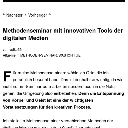
Nächster
Vorheriger
Methodenseminar mit innovativen Tools der
digitalen Medien
von
volko66
Allgemein
,
METHODEN-SEMINAR
,
WAS ICH TUE
F
ür meine Methodenseminare wähle ich Orte, die ich
persönlich besucht habe. Das ist deshalb so wichtig, da wir
nicht nur im Seminarraum arbeiten sondern auch in die Natur
gehen; die Umgebung also einbeziehen.
Denn die Entspannung
von Körper und Geist ist eine der wichtigsten
Voraussetzungen für den kreativen Prozess.
Ich stelle im Methodenseminar verschiedene Methoden der
digitalen Medien vor, die in der (Kunst)-Therapie noch