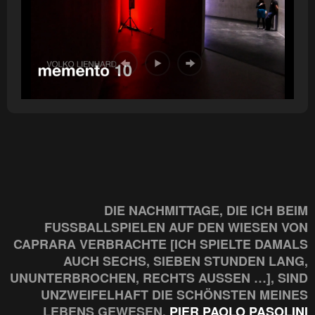
DIE NACHMITTAGE, DIE ICH BEIM
FUSSBALLSPIELEN AUF DEN WIESEN VON C
APRARA VERBRACHTE [ICH SPIELTE DAMALS A
UCH SECHS, SIEBEN STUNDEN LANG, U
NUNTERBROCHEN, RECHTS AUSSEN …], SIND UN
ZWEIFELHAFT DIE SCHÖNSTEN MEINES LE
BENS GEWESEN.
PIER PAOLO PASOLINI