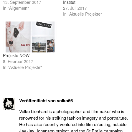
13. September 2017
Institut
In "Allgemein"
27. Juli 2017
In "Aktuelle Projekte"
Projekte NOW
8. Februar 2017
In "Aktuelle Projekte"
Veröffentlicht von
volko66
Volko Lienhard is a photographer and filmmaker who is
renowned for his striking fashion imagery and portraiture.
He has also recently ventured into film directing, notable
Jay Jay Johanson project, and the St.Emile campaign