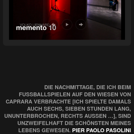
DIE NACHMITTAGE, DIE ICH BEIM
FUSSBALLSPIELEN AUF DEN WIESEN VON C
APRARA VERBRACHTE [ICH SPIELTE DAMALS A
UCH SECHS, SIEBEN STUNDEN LANG, U
NUNTERBROCHEN, RECHTS AUSSEN …], SIND UN
ZWEIFELHAFT DIE SCHÖNSTEN MEINES LE
BENS GEWESEN.
PIER PAOLO PASOLINI