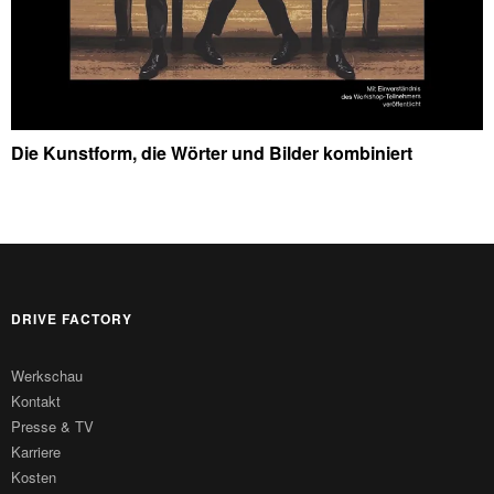
Die Kunstform, die Wörter und Bilder kombiniert
DRIVE FACTORY
Werkschau
Kontakt
Presse & TV
Karriere
Kosten