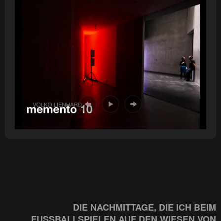
DIE NACHMITTAGE, DIE ICH BEIM
FUSSBALLSPIELEN AUF DEN WIESEN VON C