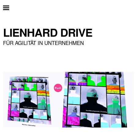
LIENHARD DRIVE
FÜR AGILITÄT IN UNTERNEHMEN
EKEBERGPARKEN-02-VON-VOLKO-LIENHARD