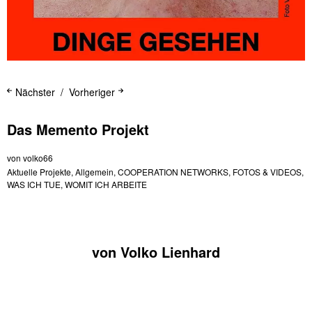
Nächster
Vorheriger
Das Memento Projekt
von
volko66
Aktuelle Projekte
,
Allgemein
,
COOPERATION NETWORKS
,
FOTOS & VIDEOS
,
WAS ICH TUE
,
WOMIT ICH ARBEITE
von Volko Lienhard