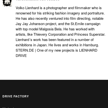
Volko Lienhard is a photographer and filmmaker who is
renowned for his striking fashion imagery and portraiture.
He has also recently ventured into film directing, notable
Jay Jay Johanson project, and the St.Emile campaign
with top model Malgosia Bela. He has worked with
artists, like Thievery Corporation and Princess Superstar.
Lienhard´s work has been featured in a number of
exhibitions in Japan. He lives and works in Hamburg.
STERN.DE | One of my new projects is LIENHARD
DRIVE
DRIVE FACTORY