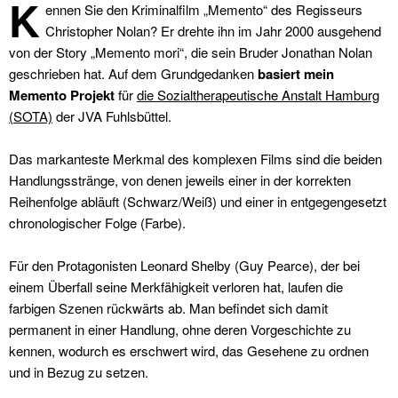
K
ennen Sie den Kriminalfilm „Memento“ des Regisseurs
Christopher Nolan? Er drehte ihn im Jahr 2000 ausgehend
von der Story „Memento mori“, die sein Bruder Jonathan Nolan
geschrieben hat. Auf dem Grundgedanken
basiert mein
Memento Projekt
für
die Sozialtherapeutische Anstalt Hamburg
(SOTA)
der JVA Fuhlsbüttel.
Das markanteste Merkmal des komplexen Films sind die beiden
Handlungsstränge, von denen jeweils einer in der korrekten
Reihenfolge abläuft (Schwarz/Weiß) und einer in entgegengesetzt
chronologischer Folge (Farbe).
Für den Protagonisten Leonard Shelby (Guy Pearce), der bei
einem Überfall seine Merkfähigkeit verloren hat, laufen die
farbigen Szenen rückwärts ab. Man befindet sich damit
permanent in einer Handlung, ohne deren Vorgeschichte zu
kennen, wodurch es erschwert wird, das Gesehene zu ordnen
und in Bezug zu setzen.