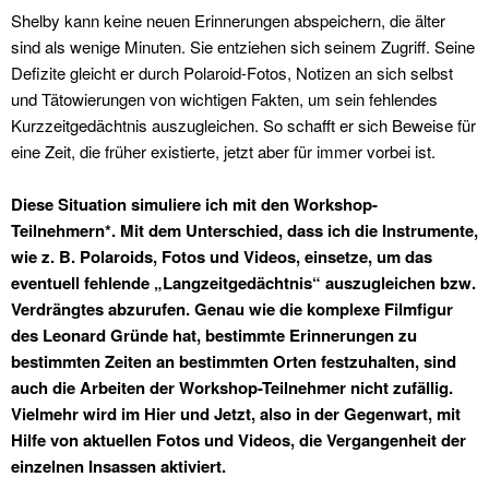
Shelby kann keine neuen Erinnerungen abspeichern, die älter
sind als wenige Minuten. Sie entziehen sich seinem Zugriff. Seine
Defizite gleicht er durch Polaroid-Fotos, Notizen an sich selbst
und Tätowierungen von wichtigen Fakten, um sein fehlendes
Kurzzeitgedächtnis auszugleichen. So schafft er sich Beweise für
eine Zeit, die früher existierte, jetzt aber für immer vorbei ist.
Diese Situation simuliere ich mit den Workshop-
Teilnehmern*. Mit dem Unterschied, dass ich die Instrumente,
wie z. B. Polaroids, Fotos und Videos, einsetze, um das
eventuell fehlende „Langzeitgedächtnis“ auszugleichen bzw.
Verdrängtes abzurufen. Genau wie die komplexe Filmfigur
des Leonard Gründe hat, bestimmte Erinnerungen zu
bestimmten Zeiten an bestimmten Orten festzuhalten, sind
auch die Arbeiten der Workshop-Teilnehmer nicht zufällig.
Vielmehr wird im Hier und Jetzt, also in der Gegenwart, mit
Hilfe von aktuellen Fotos und Videos, die Vergangenheit der
einzelnen Insassen aktiviert.