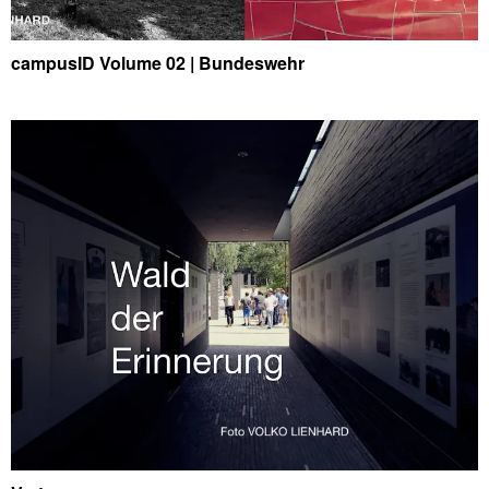
campusID Volume 02 | Bundeswehr