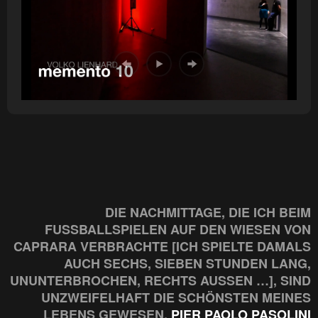
DIE NACHMITTAGE, DIE ICH BEIM
FUSSBALLSPIELEN AUF DEN WIESEN VON C
APRARA VERBRACHTE [ICH SPIELTE DAMALS A
UCH SECHS, SIEBEN STUNDEN LANG, U
NUNTERBROCHEN, RECHTS AUSSEN …], SIND UN
ZWEIFELHAFT DIE SCHÖNSTEN MEINES LE
BENS GEWESEN.
PIER PAOLO PASOLINI