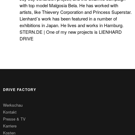
with top model Malgosia Bela. He has worked with
artists, like Thievery Corporation and Princess Superstar.
Lienhard´s work has been featured in a number of
exhibitions in Japan. He lives and works in Hamburg.
STERN.DE | One of my new projects is LIENHARD
DRIVE
DRIVE FACTORY
Werkschau
Kontakt
Presse & TV
Karriere
Kosten