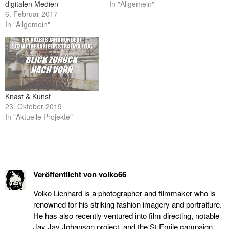
digitalen Medien
In "Allgemein"
6. Februar 2017
In "Allgemein"
Knast & Kunst
23. Oktober 2019
In "Aktuelle Projekte"
Veröffentlicht von
volko66
Volko Lienhard is a photographer and filmmaker who is
renowned for his striking fashion imagery and portraiture.
He has also recently ventured into film directing, notable
Jay Jay Johanson project, and the St.Emile campaign