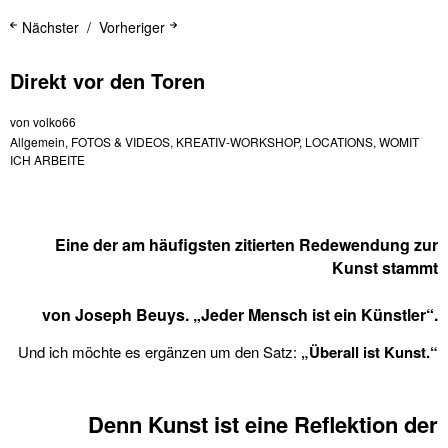
Nächster
Vorheriger
Direkt vor den Toren
von
volko66
Allgemein
,
FOTOS & VIDEOS
,
KREATIV-WORKSHOP
,
LOCATIONS
,
WOMIT
ICH ARBEITE
Eine der am häufigsten zitierten Redewendung zur
Kunst stammt
von Joseph Beuys.
„Jeder Mensch ist ein Künstler“.
Und ich möchte es ergänzen um den Satz:
„Überall ist Kunst.“
Denn Kunst ist eine Reflektion der