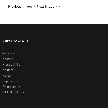
« Previous Image
Next Image »
DRIVE FACTORY
Werkschau
Kontakt
Presse & TV
Karriere
Kosten
Impressum
Datenschutz
STARTSEITE ›