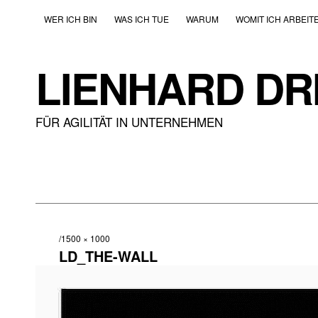
WER ICH BIN
WAS ICH TUE
WARUM
WOMIT ICH ARBEIT
LIENHARD DR
FÜR AGILITÄT IN UNTERNEHMEN
1500 × 1000
LD_THE-WALL