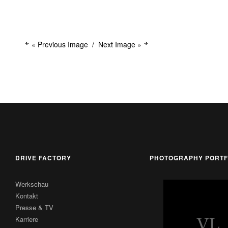
« Previous Image
Next Image »
DRIVE FACTORY
PHOTOGRAPHY PORTF
Werkschau
Kontakt
Presse & TV
Karriere