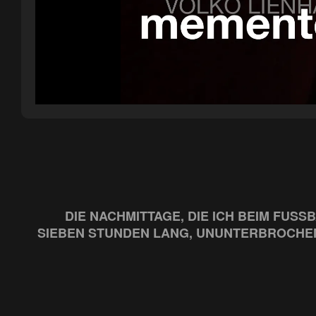
DIE NACHMITTAGE, DIE ICH BEIM FUSS
IEBEN STUNDEN LANG, UNUNTERBROCHEN,