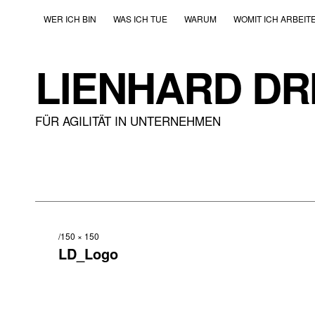
WER ICH BIN
WAS ICH TUE
WARUM
WOMIT ICH ARBEIT
LIENHARD DR
FÜR AGILITÄT IN UNTERNEHMEN
150 × 150
LD_Logo