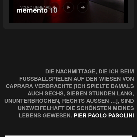
DIE NACHMITTAGE, DIE ICH BEIM
FUSSBALLSPIELEN AUF DEN WIESEN VON C
APRARA VERBRACHTE [ICH SPIELTE DAMALS A
UCH SECHS, SIEBEN STUNDEN LANG, U
NUNTERBROCHEN, RECHTS AUSSEN …], SIND UN
ZWEIFELHAFT DIE SCHÖNSTEN MEINES LE
BENS GEWESEN.
PIER PAOLO PASOLINI