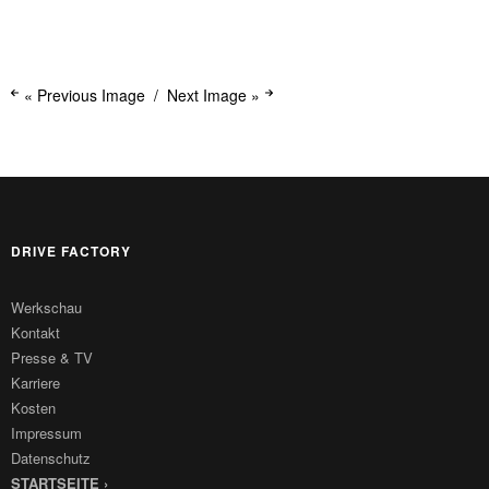
« Previous Image
Next Image »
DRIVE FACTORY
Werkschau
Kontakt
Presse & TV
Karriere
Kosten
Impressum
Datenschutz
STARTSEITE ›