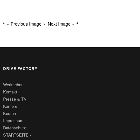
« Previous Image
Next Image »
DRIVE FACTORY
Werkschau
Kontakt
Presse & TV
Karriere
Kosten
Impressum
Datenschutz
STARTSEITE ›