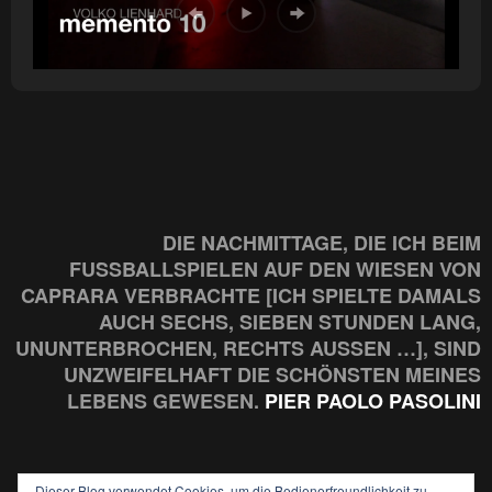
DIE NACHMITTAGE, DIE ICH BEIM
FUSSBALLSPIELEN AUF DEN WIESEN VON C
APRARA VERBRACHTE [ICH SPIELTE DAMALS A
UCH SECHS, SIEBEN STUNDEN LANG, U
NUNTERBROCHEN, RECHTS AUSSEN …], SIND UN
ZWEIFELHAFT DIE SCHÖNSTEN MEINES LE
BENS GEWESEN.
PIER PAOLO PASOLINI
Dieser Blog verwendet Cookies, um die Bedienerfreundlichkeit zu