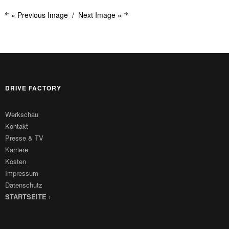
« Previous Image
Next Image »
DRIVE FACTORY
Werkschau
Kontakt
Presse & TV
Karriere
Kosten
Impressum
Datenschutz
STARTSEITE ›