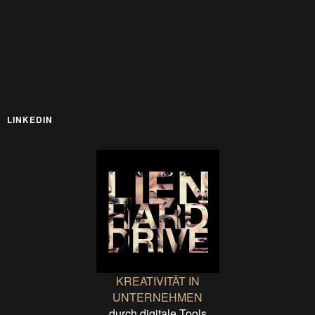
LINKEDIN
KREATIVITÄT IN
UNTERNEHMEN
durch digitale Tools