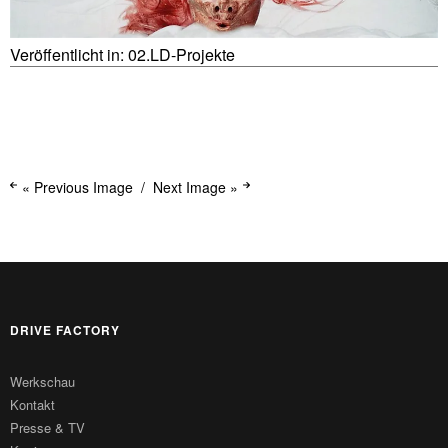
Veröffentlicht in:
02.LD-Projekte
« Previous Image
Next Image »
DRIVE FACTORY
Werkschau
Kontakt
Presse & TV