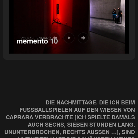
DIE NACHMITTAGE, DIE ICH BEIM
FUSSBALLSPIELEN AUF DEN WIESEN VON C
APRARA VERBRACHTE [ICH SPIELTE DAMALS A
UCH SECHS, SIEBEN STUNDEN LANG, U
NUNTERBROCHEN, RECHTS AUSSEN …], SIND UN